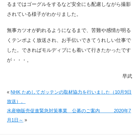
るまではゴーグルをするなど安全にも配慮しながら撮影
されている様子がわかりました。
無事カツオが釣れるようになるまで、苦難や感情が明る
くテンポよく放送され、お手伝いできてうれしい仕事で
した。できればモルディブにも着いて行きたかったです
が・・・。
早武
«
NHK ためしてガッテンの取材協力を行いました（10月9日
放送）。
水産物販売促進緊急対策事業 公募のご案内 2020年7
月1日～
»