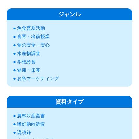
ジャンル
魚食普及活動
食育・出前授業
食の安全・安心
水産物調査
学校給食
健康・栄養
お魚マーケティング
資料タイプ
農林水産叢書
嗜好動向調査
講演録