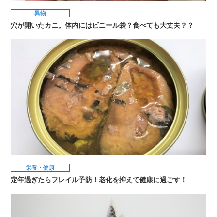
異物
穴が開いたカニ。体内にはビニール袋？食べても大丈夫？？
栄養・健康
定年過ぎたらフレイル予防！老化を抑えて健康に過ごす！