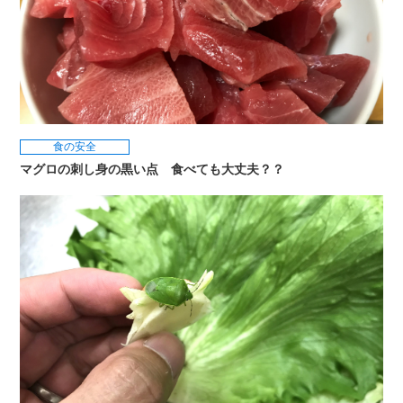
食の安全
マグロの刺し身の黒い点 食べても大丈夫？？