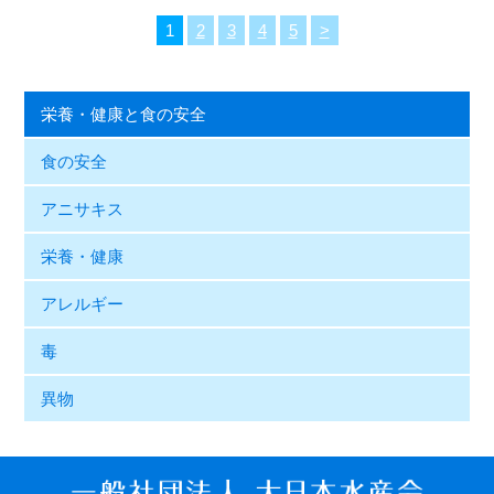
1
2
3
4
5
>
栄養・健康と食の安全
食の安全
アニサキス
栄養・健康
アレルギー
毒
異物