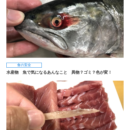
食の安全
水産物 魚で気になるあんなこと 異物？ゴミ？色が変！