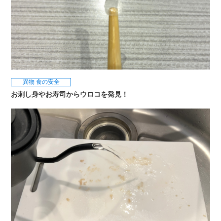
異物
食の安全
お刺し身やお寿司からウロコを発見！