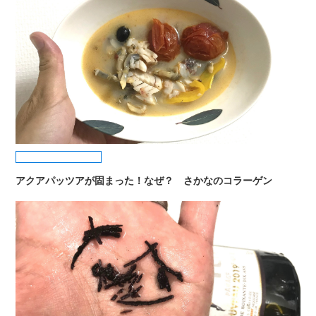
アクアパッツアが固まった！なぜ？ さかなのコラーゲン