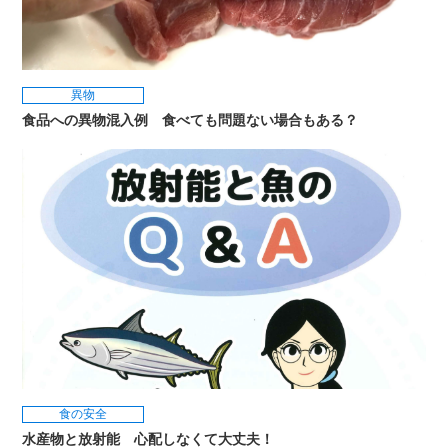
異物
食品への異物混入例 食べても問題ない場合もある？
食の安全
水産物と放射能 心配しなくて大丈夫！