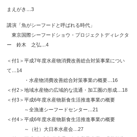
まえがき…3
講演「魚がシーフードと呼ばれる時代」
東京国際シーフードショウ・プロジェクトディレクタ
ー 鈴木 之弘…4
＜付1＞平成7年度水産物消費改善総合対策事業につい
て…14
・水産物消費改善総合対策事業の概要…16
＜付2＞地域水産物の広域的な流通・加工圏の形成…18
＜付3＞平成6年度水産物新食生活推進事業の概要
～全漁連シーフードセンター…21
＜付4＞平成6年度水産物新食生活推進事業の概要
～（社）大日本水産会…27