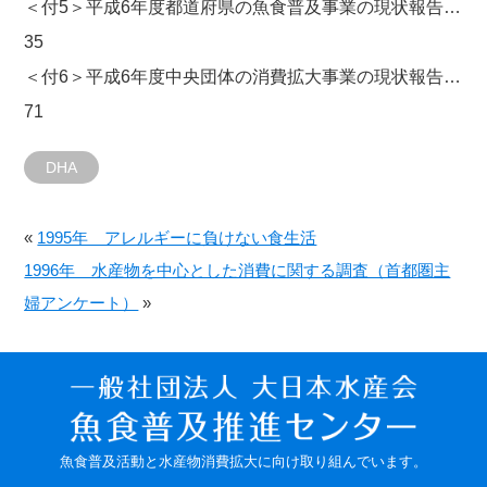
＜付5＞平成6年度都道府県の魚食普及事業の現状報告…
35
＜付6＞平成6年度中央団体の消費拡大事業の現状報告…
71
DHA
«
1995年 アレルギーに負けない食生活
1996年 水産物を中心とした消費に関する調査（首都圏主
婦アンケート）
»
魚食普及活動と水産物消費拡大に向け取り組んでいます。