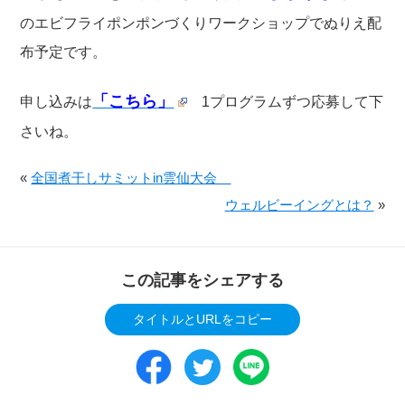
のエビフライポンポンづくりワークショップでぬりえ配
布予定です。
「こちら」
申し込みは
1プログラムずつ応募して下
さいね。
«
全国煮干しサミットin雲仙大会
ウェルビーイングとは？
»
この記事をシェアする
タイトルとURLをコピー