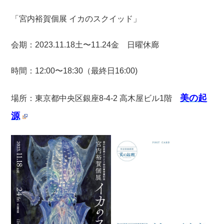
「宮内裕賀個展 イカのスクイッド」
会期：2023.11.18土〜11.24金 日曜休廊
時間：12:00〜18:30（最終日16:00)
美の起
場所：東京都中央区銀座8-4-2 高木屋ビル1階
源