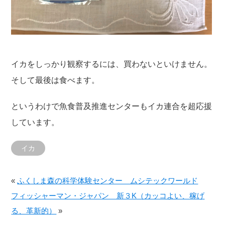
イカをしっかり観察するには、買わないといけません。
そして最後は食べます。
というわけで魚食普及推進センターもイカ連合を超応援
しています。
イカ
«
ふくしま森の科学体験センター ムシテックワールド
フィッシャーマン・ジャパン 新３K（カッコよい、稼げ
る、革新的）
»