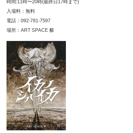
時間:11時〜20時(最終日17時まで)
入場料：無料
電話：092-781-7597
場所：ART SPACE 貘