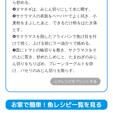
ら炒める。
❹タマネギは、みじん切りにして水に晒す。
❺サクラマスの表面をペーパーでよく拭き、小
麦粉をまぶしたあと、できるだけ粉をはたき落
とす。
❻サクラマスを熱したフライパンで焦げ目を付
けて焼く。上げる前にラー油少々で絡める。
❼皿にトマトの輪切りを敷き、サクラマスをそ
の上に置き、炒めたしめじと、たまねぎのみじ
ん切りをちりばめ、プレーンヨーグルトを掛
け、パセリのみじん切りを散らす。
このレシピをプリントする
お家で簡単！魚レシピ一覧を見る