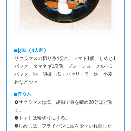
材料（4人前）
サクラマスの切り身4切れ、トマト1個、しめじ1
パック、タマネギ1/2個、プレーンヨーグルト1
パック、油・胡椒・塩・パセリ・ラー油・小麦
粉など少々
作り方
❶サクラマスは塩、胡椒で身を締め20分ほど置
く。
❷トマトは輪切りにする。
❸しめじは、フライパンに油を少々いれ熱した