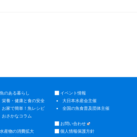
魚のある暮らし
イベント情報
栄養・健康と食の安全
大日本水産会主催
お家で簡単！魚レシピ
全国の魚食普及団体主催
おさかなコラム
お問い合わせ
水産物の消費拡大
個人情報保護方針