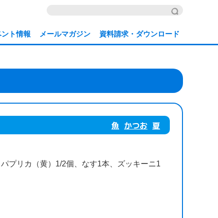
ベント情報
メールマガジン
資料請求・ダウンロード
魚
かつお
夏
、パプリカ（黄）1/2個、なす1本、ズッキーニ1