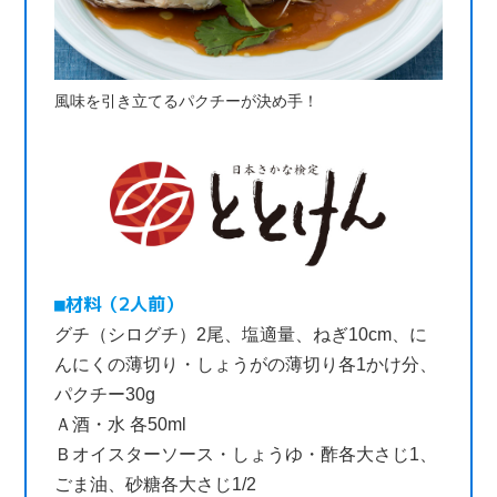
風味を引き立てるパクチーが決め手！
材料（2人前）
グチ（シログチ）2尾、塩適量、ねぎ10cm、に
んにくの薄切り・しょうがの薄切り各1かけ分、
パクチー30g
Ａ酒・水 各50ml
Ｂオイスターソース・しょうゆ・酢各大さじ1、
ごま油、砂糖各大さじ1/2