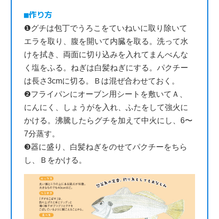
作り方
❶グチは包丁でうろこをていねいに取り除いて
エラを取り、腹を開いて内臓を取る。洗って水
けを拭き、両面に切り込みを入れてまんべんな
く塩をふる。ねぎは白髪ねぎにする。パクチー
は長さ3cmに切る。Ｂは混ぜ合わせておく。
❷フライパンにオーブン用シートを敷いてＡ、
にんにく、しょうがを入れ、ふたをして強火に
かける。沸騰したらグチを加えて中火にし、6〜
7分蒸す。
❸器に盛り、白髪ねぎをのせてパクチーをちら
し、Ｂをかける。