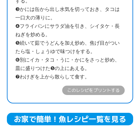
する。
❸かには缶から出し水気を切っておき、タコは
一口大の薄りに。
❹フライパンにサラダ油を引き、シイタケ・長
ねぎを炒める。
❺続いて茹でうどんを加え炒め、焦げ目がつい
たら塩・しょうゆで味つけをする。
❻別にイカ・タコ・うに・かにをさっと炒め、
皿に盛りつけた❺の上にあえる。
❼わけぎを上から散らして食す。
このレシピをプリントする
お家で簡単！魚レシピ一覧を見る