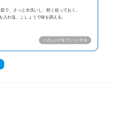
く茹で、さっと水洗いし、軽く絞っておく。
を入れ塩、こしょうで味を調える。
このレシピをプリントする