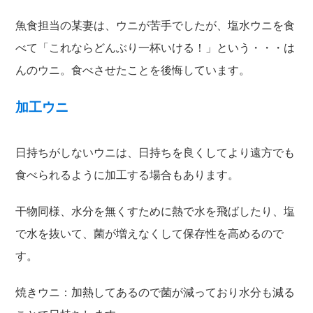
魚食担当の某妻は、ウニが苦手でしたが、塩水ウニを食
べて「これならどんぶり一杯いける！」という・・・は
んのウニ。食べさせたことを後悔しています。
加工ウニ
日持ちがしないウニは、日持ちを良くしてより遠方でも
食べられるように加工する場合もあります。
干物同様、水分を無くすために熱で水を飛ばしたり、塩
で水を抜いて、菌が増えなくして保存性を高めるので
す。
焼きウニ：加熱してあるので菌が減っており水分も減る