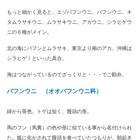
もっと細かく見ると、エゾバフンウニ、バフンウニ、キ
タムラサキウニ、ムラサキウニ、アカウニ、シラヒゲウ
ニの６種がメイン。
北の海にバフンとムラサキ、東京より南のアカ、沖縄は
シラヒゲ！といった具合。
海はつながっているのでざっくりと・・・でご勘弁。
バフンウニ （オオバフンウニ科）
緑から茶色。トゲは短く、饅頭の形。
馬のフン（馬糞）の色や形に似ている事から名付けられ
た。狐に化かされて饅頭を食べていたつもりが、朝起き