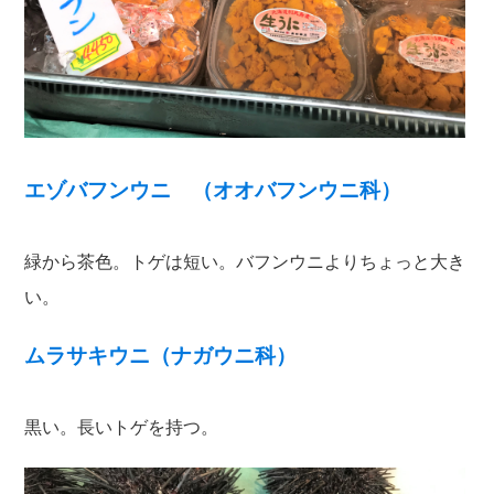
エゾバフンウニ （オオバフンウニ科）
緑から茶色。トゲは短い。バフンウニよりちょっと大き
い。
ムラサキウニ（ナガウニ科）
黒い。長いトゲを持つ。