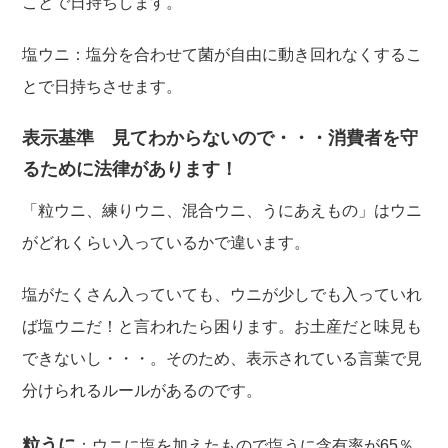
ことで日持ちします。
塩ウニ：塩分を合わせて菌が自由に動き回れなくするこ
とで日持ちさせます。
表示基準 見てわからないので・・・消費者を守
るために法律があります！
「粒ウニ、練りウニ、混合ウニ、うにあえもの」はウニ
がどれくらい入っているかで違います。
塩がたくさん入っていても、ウニが少しでも入っていれ
ば塩ウニだ！と言われたら困ります。お土産だと味見も
できないし・・・。そのため、表示されている言葉で見
分けられるルールがあるのです。
粒うに
：ウニに塩を加えたもので塩うに含有率が65％