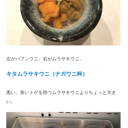
左がバフンウニ、右がムラサキウニ。
キタムラサキウニ（ナガウニ科）
黒い。長いトゲを持つムラサキウニよりちょっと大き
い。