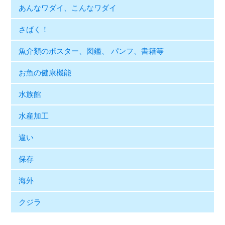
あんなワダイ、こんなワダイ
さばく！
魚介類のポスター、図鑑、 パンフ、書籍等
お魚の健康機能
水族館
水産加工
違い
保存
海外
クジラ