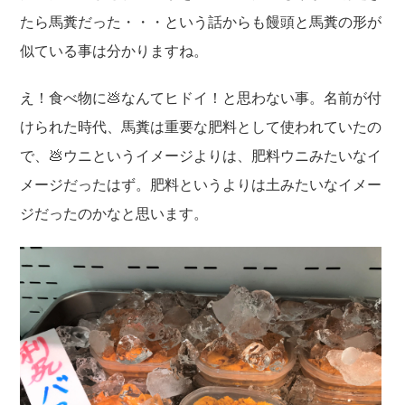
たら馬糞だった・・・という話からも饅頭と馬糞の形が
似ている事は分かりますね。
え！食べ物に💩なんてヒドイ！と思わない事。名前が付
けられた時代、馬糞は重要な肥料として使われていたの
で、💩ウニというイメージよりは、肥料ウニみたいなイ
メージだったはず。肥料というよりは土みたいなイメー
ジだったのかなと思います。