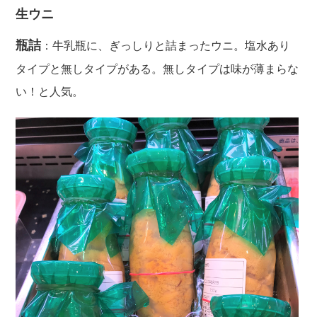
生ウニ
瓶詰
：牛乳瓶に、ぎっしりと詰まったウニ。塩水あり
タイプと無しタイプがある。無しタイプは味が薄まらな
い！と人気。