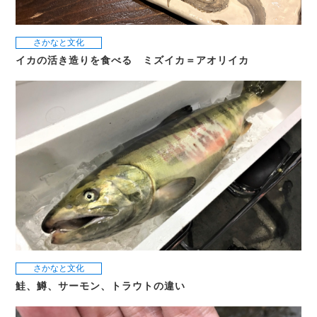
さかなと文化
イカの活き造りを食べる ミズイカ＝アオリイカ
さかなと文化
鮭、鱒、サーモン、トラウトの違い