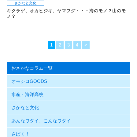
さかなと文化
キクラゲ、オカヒジキ、ヤマフグ・・・海のモノ？山のモ
ノ？
1
2
3
4
>
おさかなコラム一覧
オモシロGOODS
水産・海洋高校
さかなと文化
あんなワダイ、こんなワダイ
さばく！