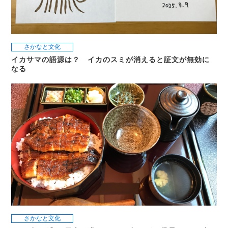
さかなと文化
イカサマの語源は？ イカのスミが消えると証文が無効に
なる
さかなと文化