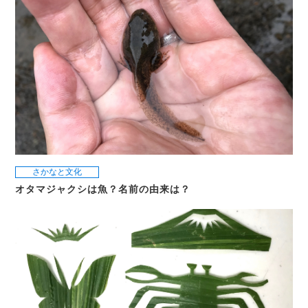
さかなと文化
オタマジャクシは魚？名前の由来は？