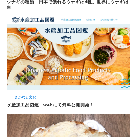
ウナギの種類 日本で獲れるウナギは4種。世界にウナギは
何
さかなと文化
水産加工品図鑑 webにて無料公開開始！