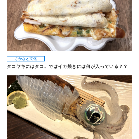
さかなと文化
タコヤキにはタコ。ではイカ焼きには何が入っている？？