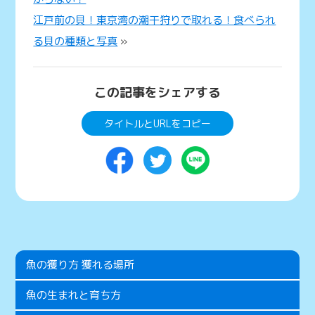
江戸前の貝！東京湾の潮干狩りで取れる！食べられ
る貝の種類と写真
»
この記事をシェアする
タイトルとURLをコピー
魚の獲り方 獲れる場所
魚の生まれと育ち方