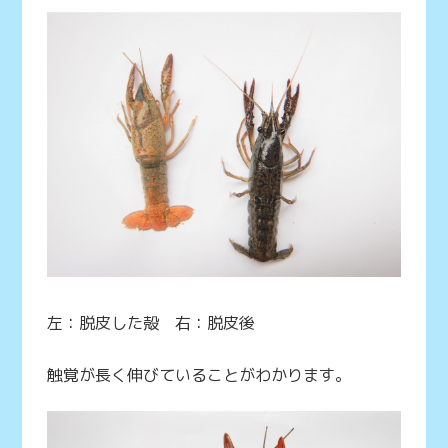
左：脱皮した殻 右：脱皮後
触覚が長く伸びていることがわかります。