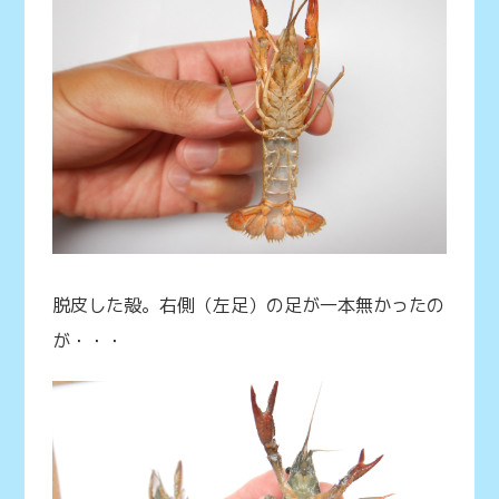
脱皮した殻。右側（左足）の足が一本無かったの
が・・・