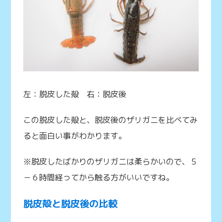
左：脱皮した殻 右：脱皮後
この脱皮した殻と、脱皮後のザリガニを比べてみ
ると面白い事がわかります。
※脱皮したばかりのザリガニは柔らかいので、５
－６時間経ってから触る方がいいですね。
脱皮殻と脱皮後の比較