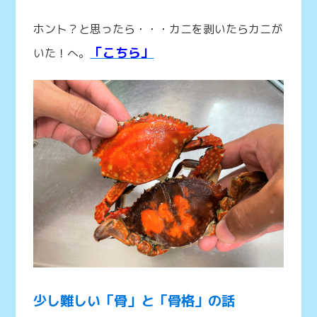
ホント？と思ったら・・・カニを剥いたらカニが
「こちら」
いた！へ。
少し難しい「骨」と「骨格」の話