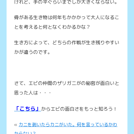
けれど、手の平ぐらいまでしか大きくならない。
骨がある生き物は何年もかかかって大人になるこ
とを考えると何となくわかるかな？
生き方によって、どちらの作戦が生き残りやすい
かが違うのです。
さて、エビの仲間のザリガニがの秘密が面白いと
思った人は・・・
「こちら」
からエビの面白さをもっと知ろう！
«
カニを剥いたらカニがいた。何を言っているかわ
からない？