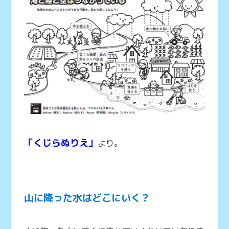
「くじらぬりえ」
より。
山に降った水はどこにいく？