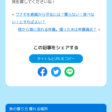
貝を探してくださいね！
«
ウナギを絶滅から守るには？獲らない！食べな
い！とすればよい？
陸から海に流れる栄養。濁った水は栄養満点？
»
この記事をシェアする
タイトルとURLをコピー
魚の獲り方 獲れる場所