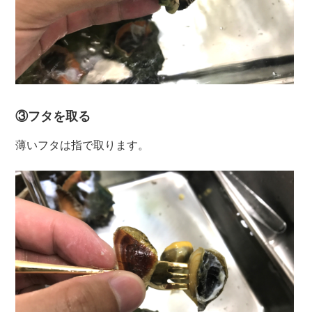
③フタを取る
薄いフタは指で取ります。