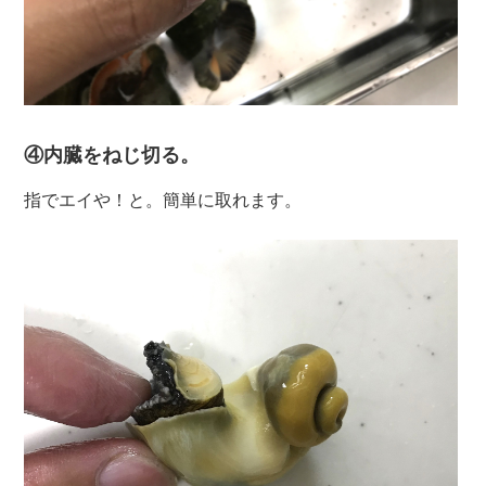
④内臓をねじ切る。
指でエイや！と。簡単に取れます。