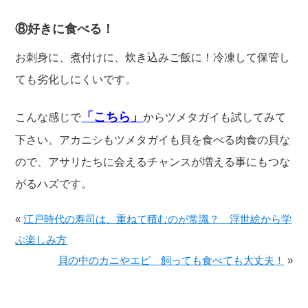
⑧好きに食べる！
お刺身に、煮付けに、炊き込みご飯に！冷凍して保管し
ても劣化しにくいです。
「こちら」
こんな感じで
からツメタガイも試してみて
下さい。アカニシもツメタガイも貝を食べる肉食の貝な
ので、アサリたちに会えるチャンスが増える事にもつな
がるハズです。
«
江戸時代の寿司は、重ねて積むのが常識？ 浮世絵から学
ぶ楽しみ方
貝の中のカニやエビ 飼っても食べても大丈夫！
»