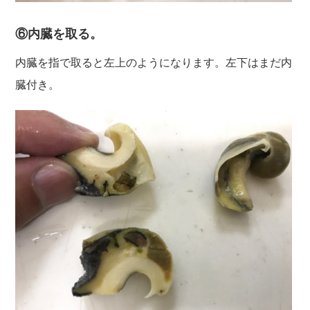
⑥内臓を取る。
内臓を指で取ると左上のようになります。左下はまだ内
臓付き。