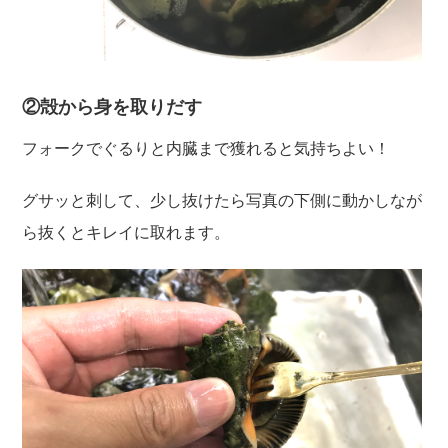
②殻から身を取りだす
フォークでぐるりと内臓まで獲れると気持ちよい！
グサッと刺して、少し抜けたら写真の下側に動かしなが
ら抜くとキレイに取れます。