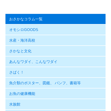
おさかなコラム一覧
オモシロGOODS
水産・海洋高校
さかなと文化
あんなワダイ、こんなワダイ
さばく！
魚介類のポスター、図鑑、 パンフ、書籍等
お魚の健康機能
水族館