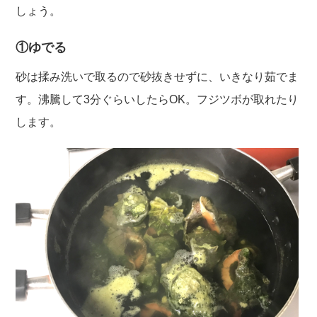
しょう。
①ゆでる
砂は揉み洗いで取るので砂抜きせずに、いきなり茹でま
す。沸騰して3分ぐらいしたらOK。フジツボが取れたり
します。