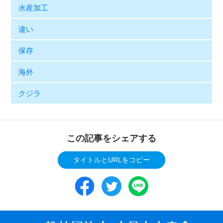
水産加工
違い
保存
海外
クジラ
この記事をシェアする
タイトルとURLをコピー