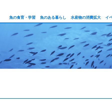
魚の食育・学習
魚のある暮らし
水産物の消費拡大
イ