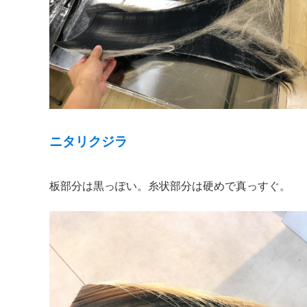
ニタリクジラ
板部分は黒っぽい。糸状部分は硬めで真っすぐ。