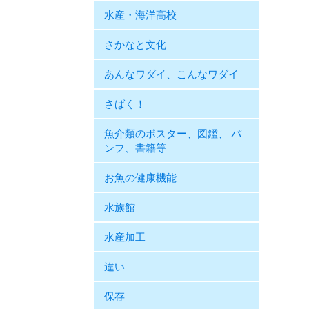
水産・海洋高校
さかなと文化
あんなワダイ、こんなワダイ
さばく！
魚介類のポスター、図鑑、 パ
ンフ、書籍等
お魚の健康機能
水族館
水産加工
違い
保存