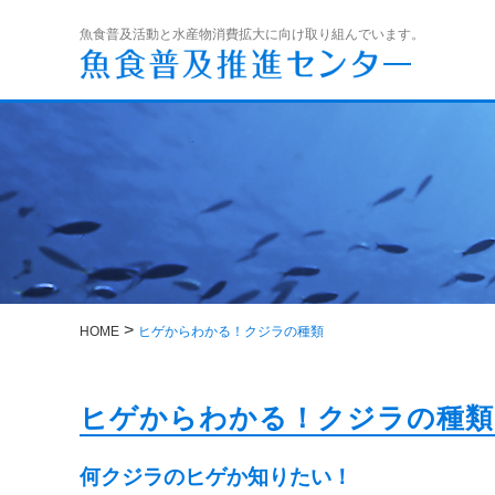
魚食普及活動と水産物消費拡大に向け取り組んでいます。
>
HOME
ヒゲからわかる！クジラの種類
ヒゲからわかる！クジラの種類
何クジラのヒゲか知りたい！