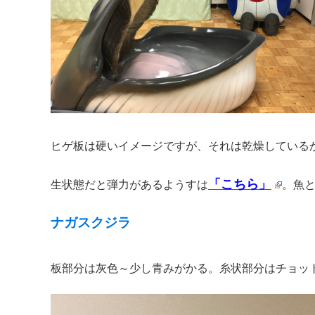
ヒゲ板は硬いイメージですが、それは乾燥している
「こちら」
生状態だと弾力があるようすは
。魚
ナガスクジラ
板部分は灰色～少し青みがかる。糸状部分はチョッ