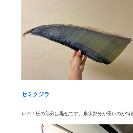
セミクジラ
レア！板の部分は黒色です。糸状部分が長いのが特