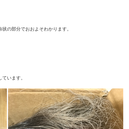
糸状の部分でおおよそわかります。
しています。