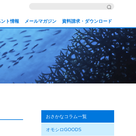
ベント情報
メールマガジン
資料請求・ダウンロード
おさかなコラム一覧
オモシロGOODS