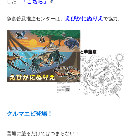
「こちら」
した。
えびかにぬりえ
魚食普及推進センターは、
で協力。
クルマエビ登場！
普通に塗るだけではつまらない！