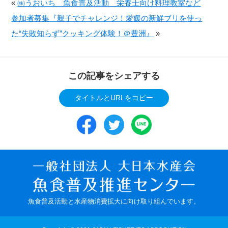
«
㈱うおいち 魚食普及活動 栄養士向け料理教室など
参加者募集『親子でチャレンジ！愛媛の新鮮ブリを使っ
た“失敗知らず”クッキング体験！＠豊洲』
»
この記事をシェアする
タイトルとURLをコピー
魚食普及活動と水産物消費拡大に向け取り組んでいます。