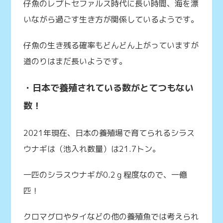
仔魚のレプトセファルス時代に長い時間、海を漂
いながら過ごす生き方が関係しているようです。
仔魚の生き残る確率もどんどん上がっていますが
道のりはまだ長いようです。
・日本で養殖されている数がとてつもない
数！
2021年現在、日本の養殖場で育てられるシラス
ウナギは（池入れ数量）は21.7トン。
一匹のシラスウナギが0.2ｇ程度なので、一億
匹！
クロマグロやタイなどの他の養殖魚では考えられ