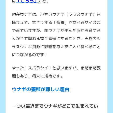
「こちら」
は
から）
現在ウナギは、小さいウナギ（シラスウナギ）を
捕まえて、大きくする「畜養」で食べるサイズま
で育ていますが、親ウナギが生んだ卵から育てる
人が全て関わる完全養殖にすることで、天然のシ
ラスウナギ資源に影響を与えずに人が食べること
につながるのです！
やった！スバラシイ！と思いますが、まだまだ課
題もあり、将来に期待です。
ウナギの養殖が難しい理由
・つい最近までウナギがどこで生まれてい