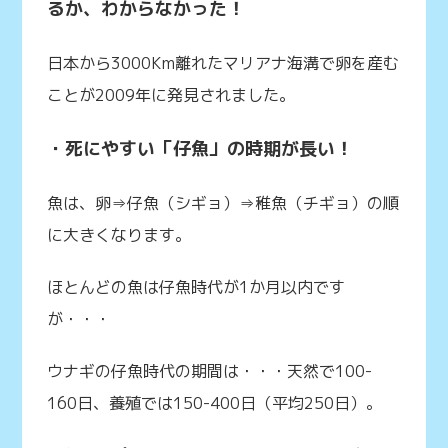
るか、わからなかった！
日本から3000Km離れたマリアナ海溝で卵を産む
ことが2009年に発見されました。
・死にやすい「仔魚」の時期が長い！
魚は、卵⇒仔魚（シギョ）⇒稚魚（チギョ）の順
に大きくなります。
ほとんどの魚は仔魚時代が1か月以内です
が・・・
ウナギの仔魚時代の期間は・・・天然で100-
160日、養殖では150-400日（平均250日）。