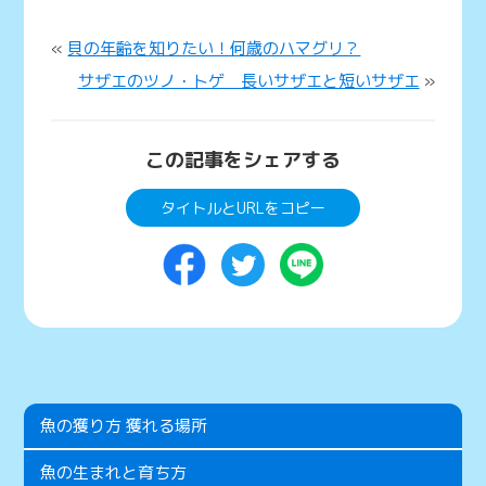
«
貝の年齢を知りたい！何歳のハマグリ？
サザエのツノ・トゲ 長いサザエと短いサザエ
»
この記事をシェアする
タイトルとURLをコピー
魚の獲り方 獲れる場所
魚の生まれと育ち方