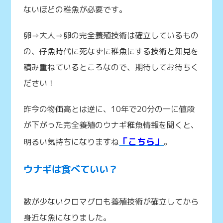
ないほどの稚魚が必要です。
卵⇒大人⇒卵の完全養殖技術は確立しているもの
の、仔魚時代に死なずに稚魚にする技術と知見を
積み重ねているところなので、期待してお待ちく
ださい！
昨今の物価高とは逆に、10年で20分の一に値段
が下がった完全養殖のウナギ稚魚情報を聞くと、
「こちら」
明るい気持ちになりますね
。
ウナギは食べていい？
数が少ないクロマグロも養殖技術が確立してから
身近な魚になりました。