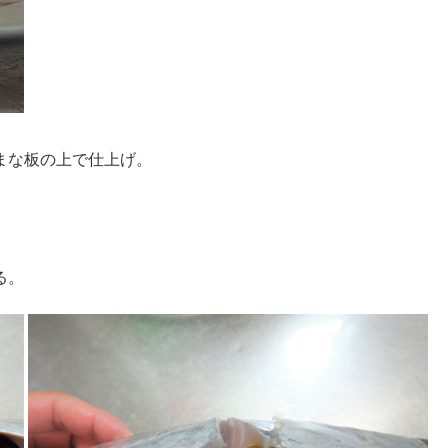
まな板の上で仕上げ。
る。