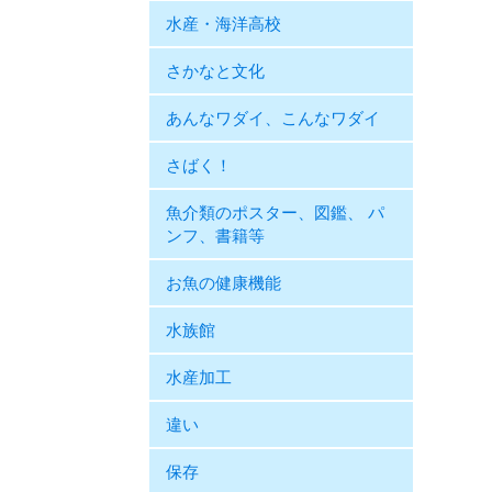
水産・海洋高校
さかなと文化
あんなワダイ、こんなワダイ
さばく！
魚介類のポスター、図鑑、 パ
ンフ、書籍等
お魚の健康機能
水族館
水産加工
違い
保存