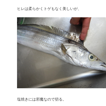
ヒレは柔らかくトゲもなく美しいが、
塩焼きには邪魔なので切る。