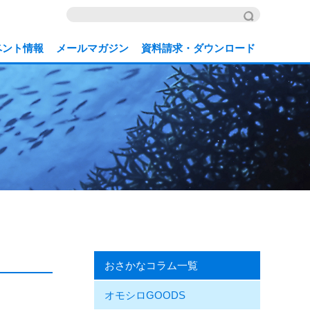
ベント情報
メールマガジン
資料請求・ダウンロード
おさかなコラム一覧
オモシロGOODS