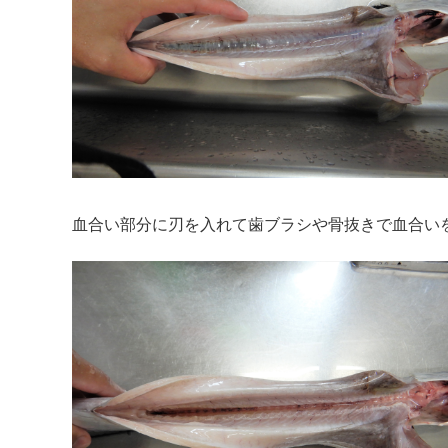
血合い部分に刃を入れて歯ブラシや骨抜きで血合い