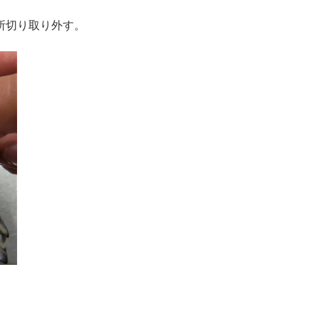
所切り取り外す。