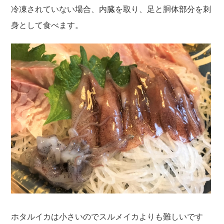
冷凍されていない場合、内臓を取り、足と胴体部分を刺
身として食べます。
ホタルイカは小さいのでスルメイカよりも難しいです