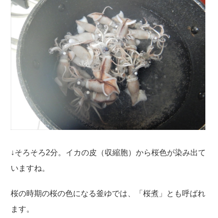
↓そろそろ2分。イカの皮（収縮胞）から桜色が染み出て
いますね。
桜の時期の桜の色になる釜ゆでは、「桜煮」とも呼ばれ
ます。