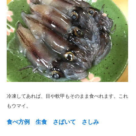
冷凍してあれば、目や軟甲もそのまま食べれます。これ
もウマイ。
食べ方例 生食 さばいて さしみ