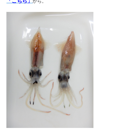
「こちら」
から。