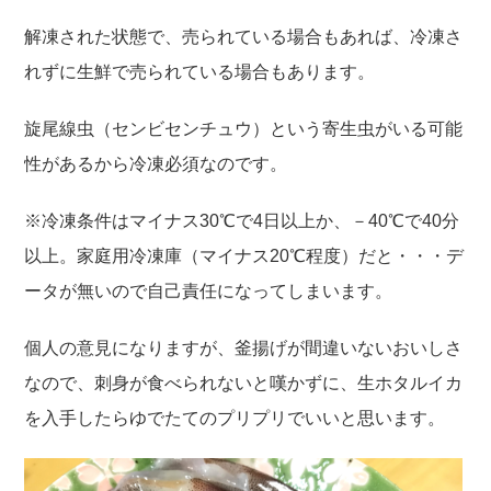
解凍された状態で、売られている場合もあれば、冷凍さ
れずに生鮮で売られている場合もあります。
旋尾線虫（センビセンチュウ）という寄生虫がいる可能
性があるから冷凍必須なのです。
※冷凍条件はマイナス30℃で4日以上か、－40℃で40分
以上。家庭用冷凍庫（マイナス20℃程度）だと・・・デ
ータが無いので自己責任になってしまいます。
個人の意見になりますが、釜揚げが間違いないおいしさ
なので、刺身が食べられないと嘆かずに、生ホタルイカ
を入手したらゆでたてのプリプリでいいと思います。