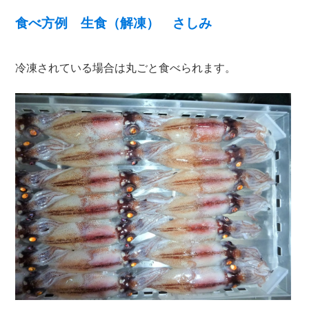
食べ方例 生食（解凍） さしみ
冷凍されている場合は丸ごと食べられます。