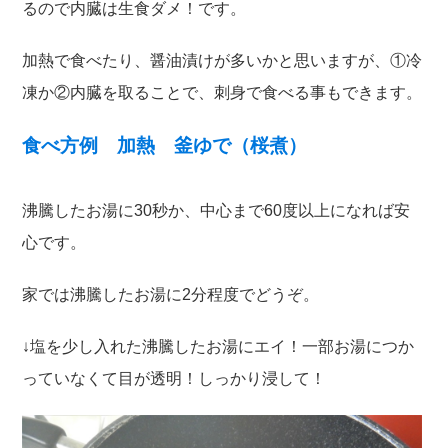
るので内臓は生食ダメ！です。
加熱で食べたり、醤油漬けが多いかと思いますが、①冷
凍か②内臓を取ることで、刺身で食べる事もできます。
食べ方例 加熱 釜ゆで（桜煮）
沸騰したお湯に30秒か、中心まで60度以上になれば安
心です。
家では沸騰したお湯に2分程度でどうぞ。
↓塩を少し入れた沸騰したお湯にエイ！一部お湯につか
っていなくて目が透明！しっかり浸して！