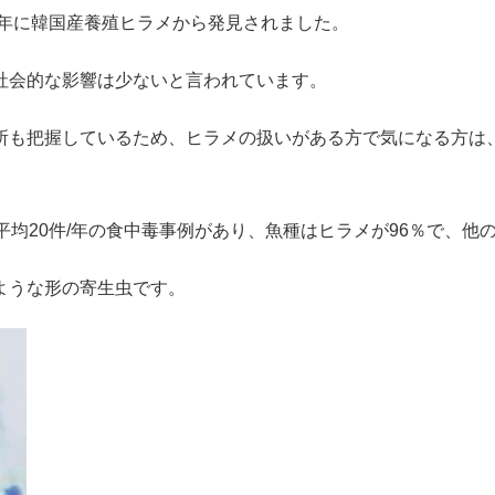
1年に韓国産養殖ヒラメから発見されました。
社会的な影響は少ないと言われています。
所も把握しているため、ヒラメの扱いがある方で気になる方は
平均20件/年の食中毒事例があり、魚種はヒラメが96％で、他
ような形の寄生虫です。