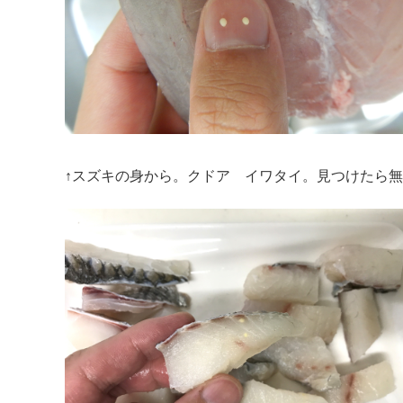
↑スズキの身から。クドア イワタイ。見つけたら