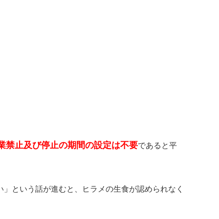
業禁止及び停止の期間の設定は不要
であると平
い」という話が進むと、ヒラメの生食が認められなく