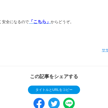
「こちら」
く安全になるので
からどうぞ。
サ
この記事をシェアする
タイトルとURLをコピー