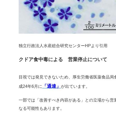
独立行政法人水産総合研究センターHPより引用
クドア食中毒による 営業停止について
目視では発見できないため、厚生労働省医薬食品局
「通達」
成24年6月に
が出ています。
一部では「改善すべき内容がある」との立場から営
なる可能性もあります。