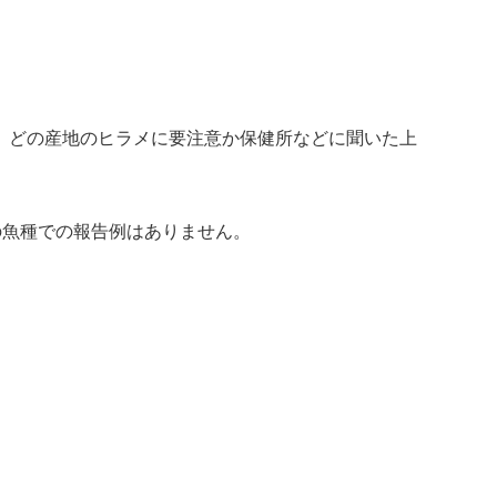
、どの産地のヒラメに要注意か保健所などに聞いた上
の魚種での報告例はありません。