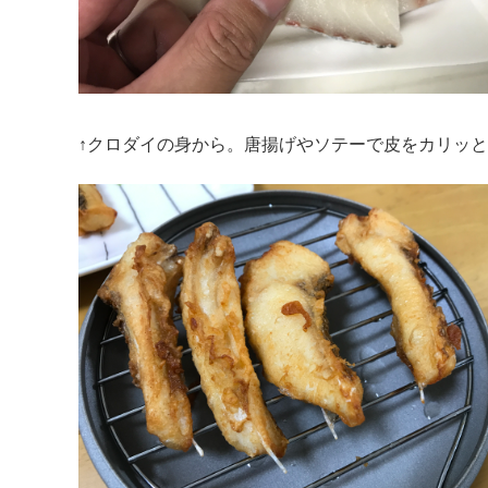
↑クロダイの身から。唐揚げやソテーで皮をカリッ