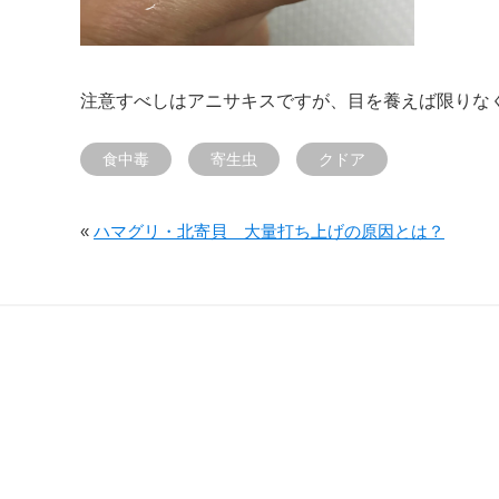
注意すべしはアニサキスですが、目を養えば限りな
食中毒
寄生虫
クドア
«
ハマグリ・北寄貝 大量打ち上げの原因とは？