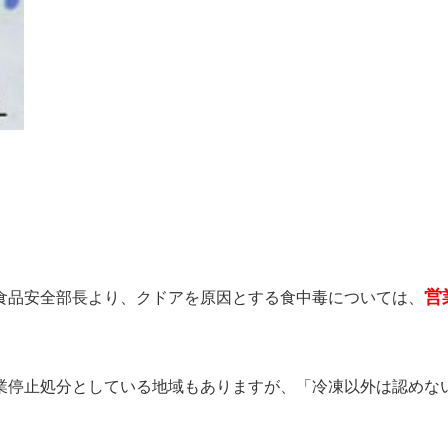
営
食品安全部長より、クドアを原因とする食中毒については、
業停止処分としている地域もありますが、「冷凍以外は認めな