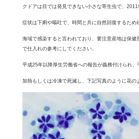
クドアは目では発見できない小さな寄生虫で、201
症状は下痢や嘔吐で、時間と共に自然回復するため
海域で感染すると言われており、要注意産地は保健
で仕入れの参考にしてください。
平成25年以降厚生労働省への報告が義務付けられ、
加熱もしくは冷凍で死滅し、下記写真のように花の