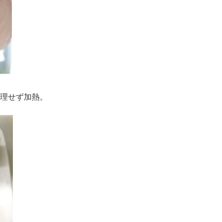
無理せず加熱。