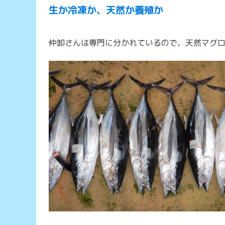
生か冷凍か、天然か養殖か
仲卸さんは専門に分かれているので、天然マグ