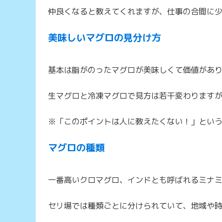
仲良くなると教えてくれますが、仕事の合間に
美味しいマグロの見分け方
基本は脂がのったマグロが美味しくて価値があ
生マグロと冷凍マグロで見方は若干変わります
※「このポイントは人に教えたくない！」とい
マグロの種類
一番高いクロマグロ、インドとも呼ばれるミナ
セリ場では種類ごとに分けられていて、地域や