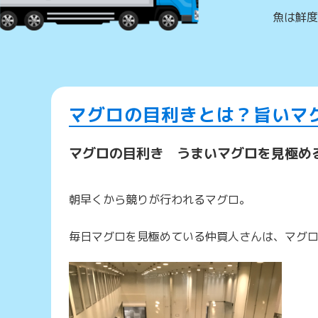
魚は鮮度
マグロの目利きとは？旨いマ
マグロの目利き うまいマグロを見極め
朝早くから競りが行われるマグロ。
毎日マグロを見極めている仲買人さんは、マグ