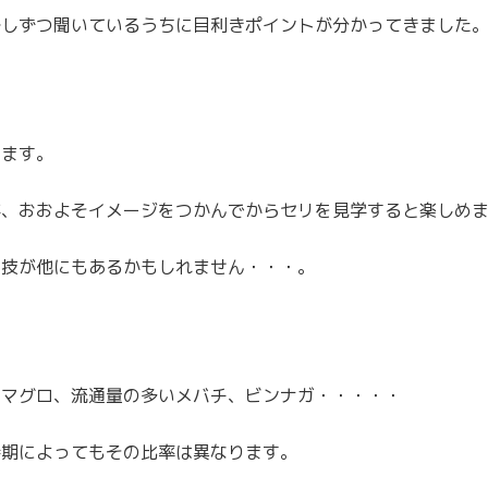
少しずつ聞いているうちに目利きポイントが分かってきました
ります。
が、おおよそイメージをつかんでからセリを見学すると楽しめ
う技が他にもあるかもしれません・・・。
ミマグロ、流通量の多いメバチ、ビンナガ・・・・・
時期によってもその比率は異なります。