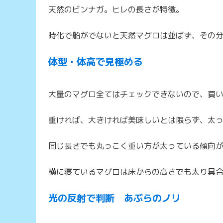
天然のビンナガ。ヒレの長さが特徴。
時化で船がでないと天然マグロは並ばず、その
体型・体高で見極める
大量のマグロ全てはチェックできないので、買
重ければ、大きければ美味しいとは限らず、太
同じ長さでも丸っこく重い方が太っている傾向
横に寝ているマグロは床からの高さでも太り具
光の反射で判断 あぶらのノリ