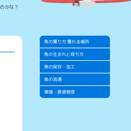
のかな？
魚の獲り方 獲れる場所
魚の生まれと育ち方
魚の保存・加工
魚の流通
環境・資源管理