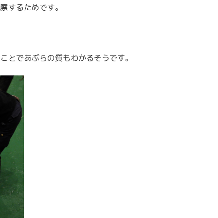
観察するためです。
ることであぶらの質もわかるそうです。