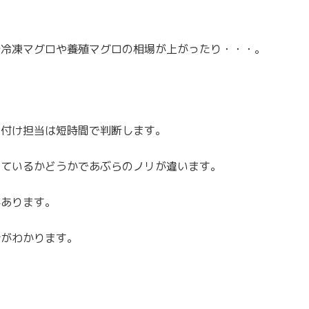
分冷凍マグロや養殖マグロの相場が上がったり・・・。
い付け担当は短時間で判断します。
っているかどうかであぶらのノリが違います。
があります。
合がわかります。