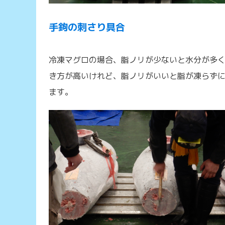
手鉤の刺さり具合
冷凍マグロの場合、脂ノリが少ないと水分が多
き方が高いけれど、脂ノリがいいと脂が凍らず
ます。