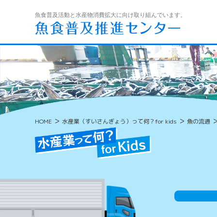
魚食普及活動と水産物消費拡大に向け取り組んでいます。
>
>
HOME
水産業（すいさんぎょう）って何？for kids
魚の流通