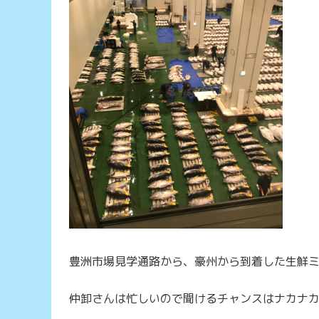
豊洲市場見学通路から、豪州から到着した生鮮ミ
仲卸さんは忙しいので聞けるチャンスはナカナ