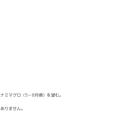
ナミマグロ（5－8月頃）を望む。
カありません。