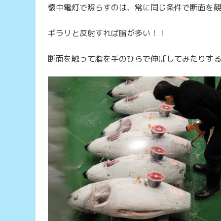
懐中電灯で照らすのは、常に同じ条件で断面を
ギラリと反射すれば脂が多い！！
断面を触って脂を手のひらで伸ばしてみたりす