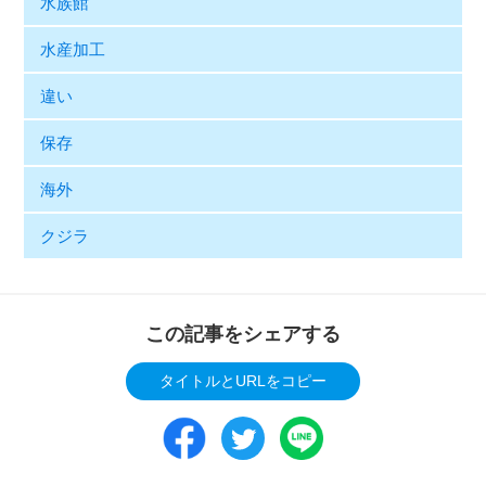
水族館
水産加工
違い
保存
海外
クジラ
この記事をシェアする
タイトルとURLをコピー