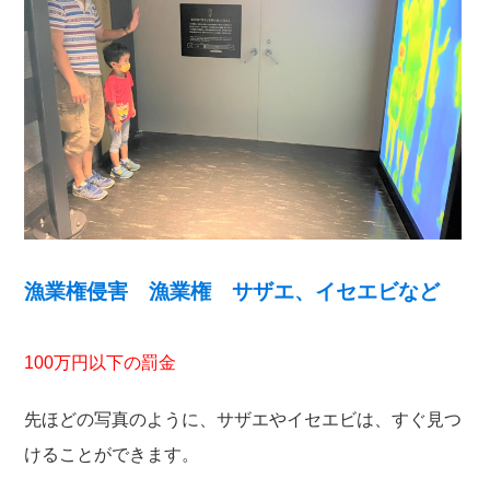
漁業権侵害 漁業権 サザエ、イセエビなど
100万円以下の罰金
先ほどの写真のように、サザエやイセエビは、すぐ見つ
けることができます。