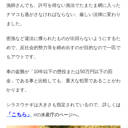
漁師さんでも、許可を得ない漁法でたまたま網に入った
ナマコも逃がさなければならない、厳しい法律に変わり
ました。
密漁など違法に獲られたものが出回らないようにするた
めで、反社会的勢力等を締め出すのが目的なので一匹で
もアウトです。
車の盗難が「10年以下の懲役または50万円以下の罰
金」である事と比較しても、重大な犯罪であることがわ
かります。
シラスウナギは大きさも指定されているので、詳しく
は
「こちら」
の
水産庁のページへ。