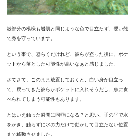
殻部分の模様も岩肌と同じような色で目立たず、硬い殻
で身を守っています。
という事で、恐らくだけれど、彼らが盗った後に、ポケ
ットから落とした可能性が高いなぁと感じました。
さてさて、このまま放置しておくと、白い身が目立っ
て、戻ってきた彼らがポケットに入れそうだし、魚に食
べられてしまう可能性もあります。
とはいえ触った瞬間に同罪になる？と思い、手の平で水
をかき、触らずに水の力だけで動かして目立たない位置
まで移動させました。