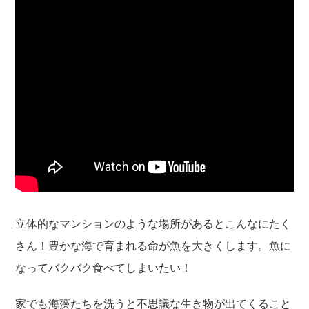
立体的なマンションのような場所があるとこんなにたく
さん！豊かな海で育まれる命が魚を大きくします。魚に
なってバクバク食べてしまいたい！
家でも海藻たちを洗うと不思議な生き物が出てくること