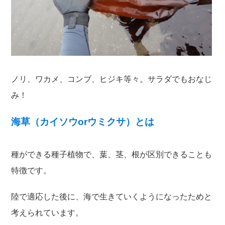
ノリ、ワカメ、コンブ、ヒジキ等々。サラダでもおなじ
み！
海草（カイソウorウミクサ）とは
種ができる種子植物で、葉、茎、根が区別できることも
特徴です。
陸で適応した後に、海で生きていくようになったためと
考えられています。