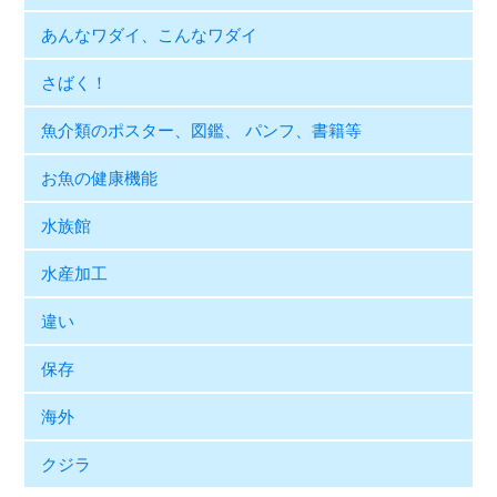
あんなワダイ、こんなワダイ
さばく！
魚介類のポスター、図鑑、 パンフ、書籍等
お魚の健康機能
水族館
水産加工
違い
保存
海外
クジラ