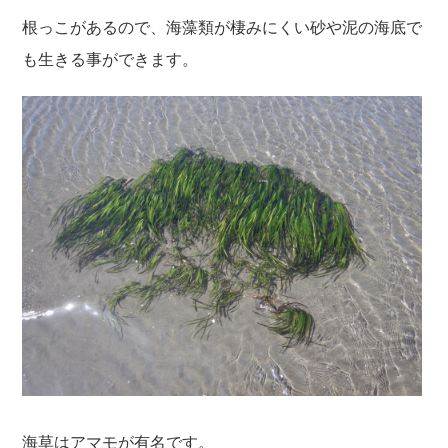
根っこがあるので、海藻類が棲みにくい砂や泥の海底で
も生きる事ができます。
海草はアマモが有名です。