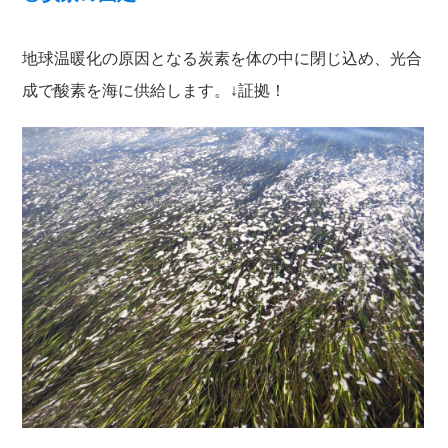
地球温暖化の原因となる炭素を体の中に閉じ込め、光合
成で酸素を海に供給します。↓証拠！