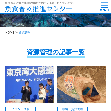
t
魚食普及活動と水産物消費拡大に向け取り組んでいます。
o
g
g
l
e
n
>
a
HOME
資源管理
v
i
g
資源管理の記事一覧
a
t
i
o
n
イベント情報
環境・資源管理