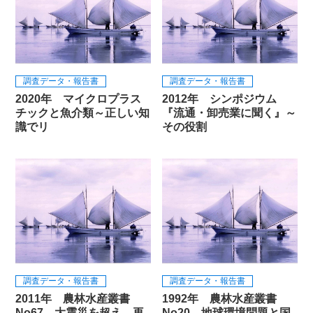
調査データ・報告書
調査データ・報告書
2020年 マイクロプラス
2012年 シンポジウム
チックと魚介類～正しい知
『流通・卸売業に聞く』～
識でリ
その役割
調査データ・報告書
調査データ・報告書
2011年 農林水産叢書
1992年 農林水産叢書
No67 大震災を超え、再
No20 地球環境問題と国