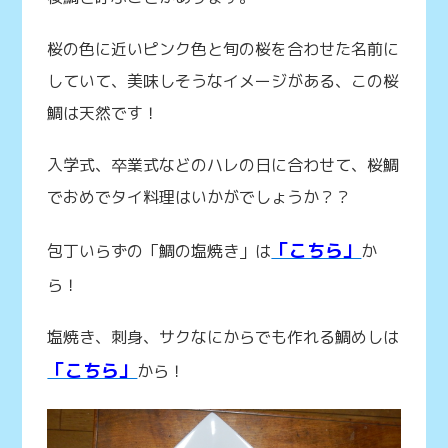
桜の色に近いピンク色と旬の桜を合わせた名前に
していて、美味しそうなイメージがある、この桜
鯛は天然です！
入学式、卒業式などのハレの日に合わせて、桜鯛
でおめでタイ料理はいかがでしょうか？？
「こちら」
包丁いらずの「鯛の塩焼き」は
か
ら！
塩焼き、刺身、サクなにからでも作れる鯛めしは
「こちら」
から！