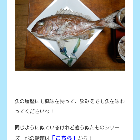
魚の履歴にも興味を持って、脳みそでも魚を味わ
ってくださいね！
同じように似ているけれど違う似たものシリー
「こちら」
ズ 他の話題は
から！