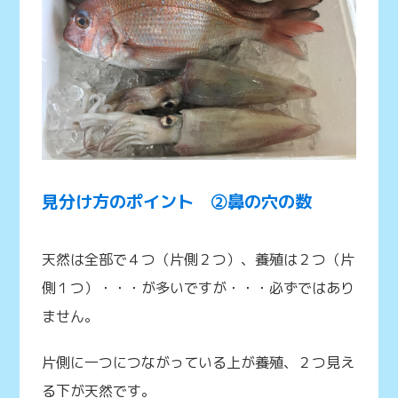
見分け方のポイント ②鼻の穴の数
天然は全部で４つ（片側２つ）、養殖は２つ（片
側１つ）・・・が多いですが・・・必ずではあり
ません。
片側に一つにつながっている上が養殖、２つ見え
る下が天然です。