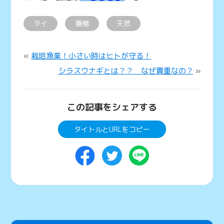
タイ
養殖
天然
«
栽培漁業！小さい時はヒトが守る！
シラスウナギとは？？ なぜ貴重なの？
»
この記事をシェアする
タイトルとURLをコピー