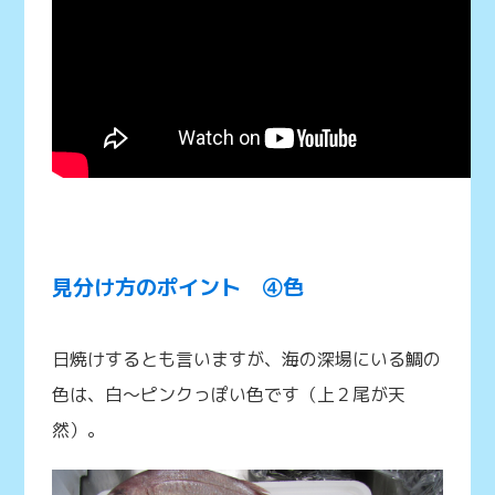
見分け方のポイント ④色
日焼けするとも言いますが、海の深場にいる鯛の
色は、白～ピンクっぽい色です（上２尾が天
然）。