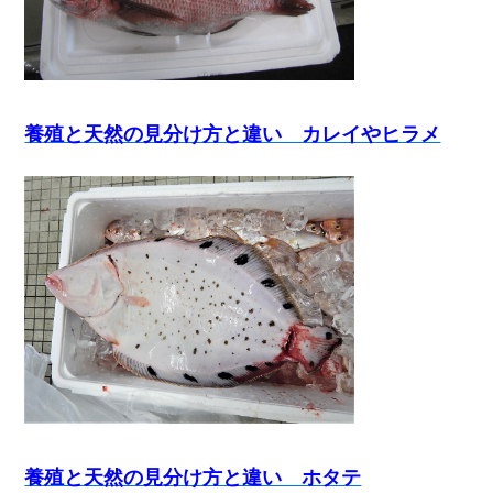
養殖と天然の見分け方と違い カレイやヒラメ
養殖と天然の見分け方と違い ホタテ