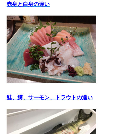
赤身と白身の違い
鮭、鱒、サーモン、トラウトの違い