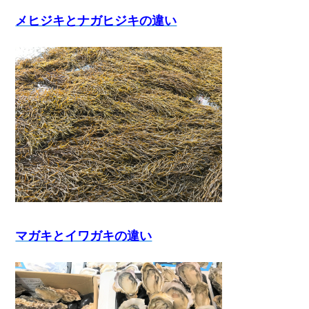
メヒジキとナガヒジキの違い
マガキとイワガキの違い