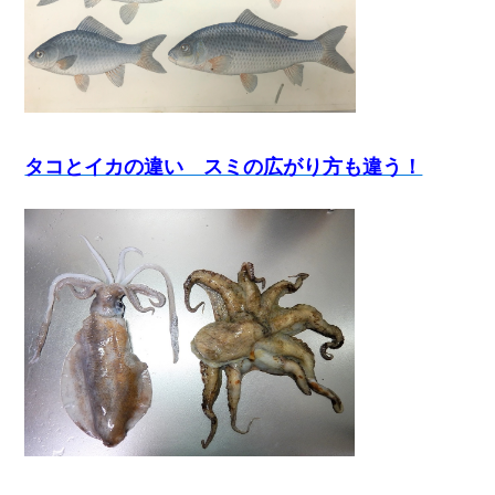
タコとイカの違い スミの広がり方も違う！