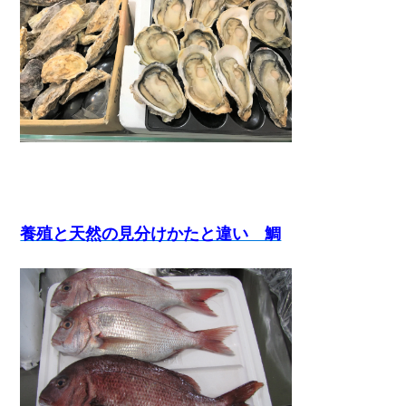
養殖と天然の見分けかたと違い 鯛