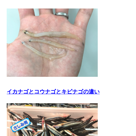
イカナゴとコウナゴとキビナゴの違い