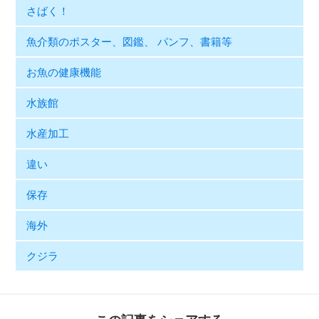
さばく！
魚介類のポスター、図鑑、 パンフ、書籍等
お魚の健康機能
水族館
水産加工
違い
保存
海外
クジラ