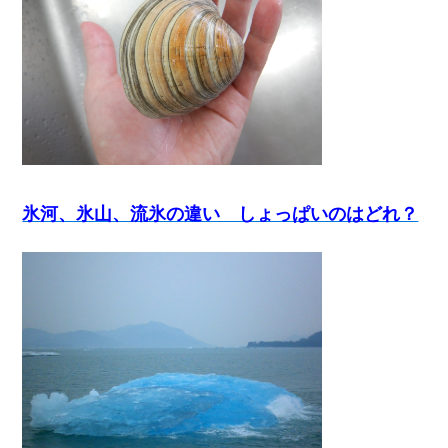
氷河、氷山、流氷の違い しょっぱいのはどれ？