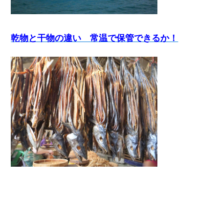
乾物と干物の違い 常温で保管できるか！