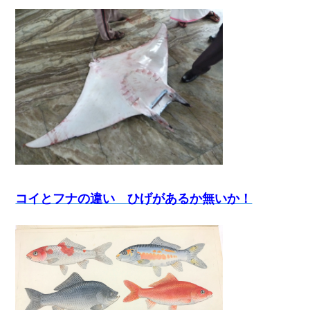
コイとフナの違い ひげがあるか無いか！