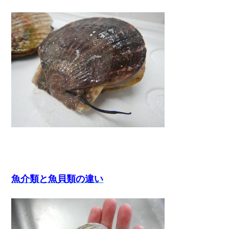
魚介類と魚貝類の違い