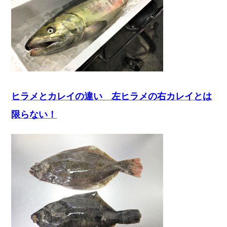
ヒラメとカレイの違い 左ヒラメの右カレイとは
限らない！