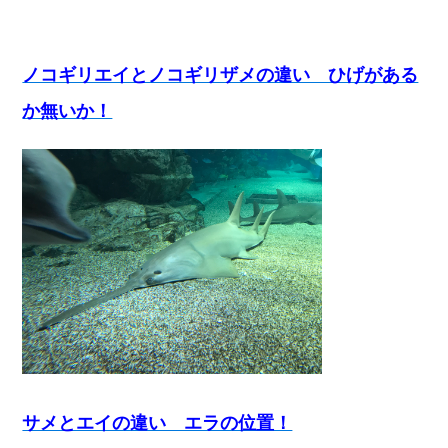
ノコギリエイとノコギリザメの違い ひげがある
か無いか！
サメとエイの違い エラの位置！