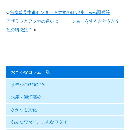
«
魚食普及推進センターおすすめLINK集 web図鑑等
アザラシとアシカの違いは・・・ショーをするかどうか？
他の特徴は？
»
おさかなコラム一覧
オモシロGOODS
水産・海洋高校
さかなと文化
あんなワダイ、こんなワダイ