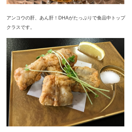
アンコウの肝、あん肝！DHAがたっぷりで食品中トップ
クラスです。