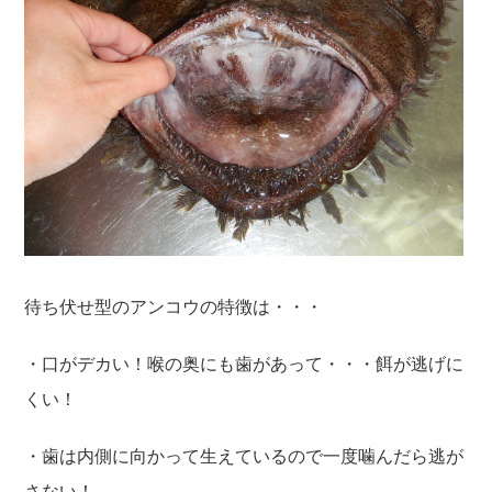
待ち伏せ型のアンコウの特徴は・・・
・口がデカい！喉の奥にも歯があって・・・餌が逃げに
くい！
・歯は内側に向かって生えているので一度噛んだら逃が
さない！