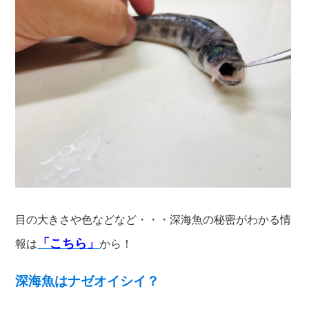
目の大きさや色などなど・・・深海魚の秘密がわかる情
「こちら」
報は
から！
深海魚はナゼオイシイ？