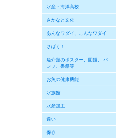
水産・海洋高校
さかなと文化
あんなワダイ、こんなワダイ
さばく！
魚介類のポスター、図鑑、 パ
ンフ、書籍等
お魚の健康機能
水族館
水産加工
違い
保存