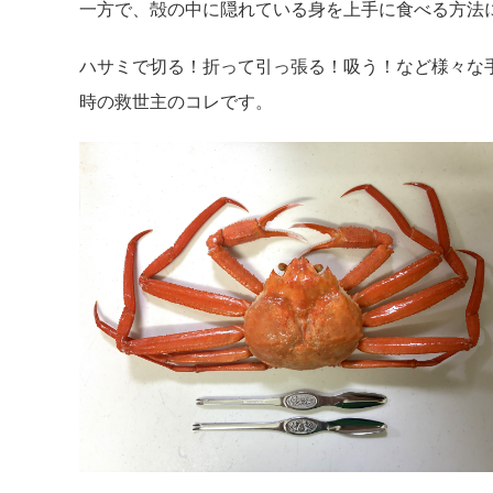
一方で、殻の中に隠れている身を上手に食べる方法
ハサミで切る！折って引っ張る！吸う！など様々な
時の救世主のコレです。