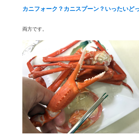
カニフォーク？カニスプーン？いったいど
両方です。