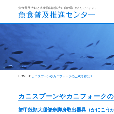
魚食普及活動と水産物消費拡大に向け取り組んでいます。
>
HOME
カニスプーンやカニフォークの正式名称は？
カニスプーンやカニフォークの
蟹甲殻類大腿部歩脚身取出器具（かにこう