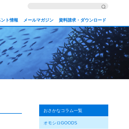
ベント情報
メールマガジン
資料請求・ダウンロード
おさかなコラム一覧
オモシロGOODS