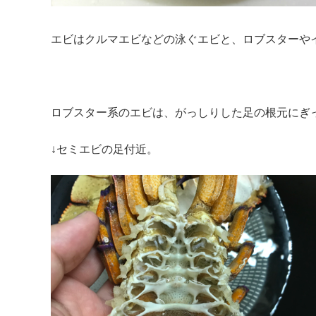
エビはクルマエビなどの泳ぐエビと、ロブスターや
ロブスター系のエビは、がっしりした足の根元にぎ
↓セミエビの足付近。