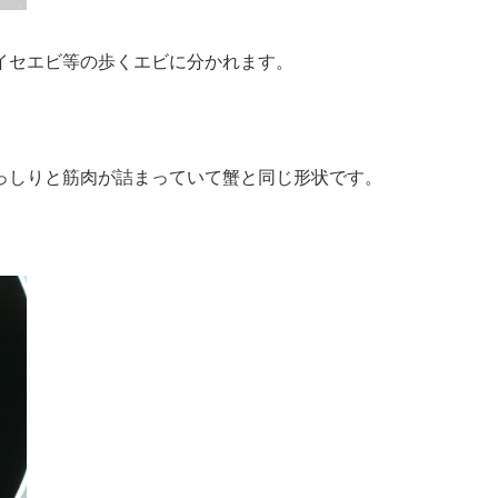
イセエビ等の歩くエビに分かれます。
っしりと筋肉が詰まっていて蟹と同じ形状です。