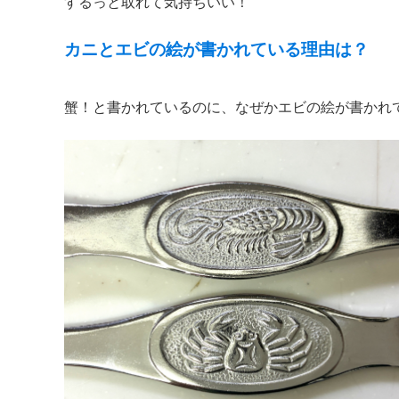
するっと取れて気持ちいい！
カニとエビの絵が書かれている理由は？
蟹！と書かれているのに、なぜかエビの絵が書かれ