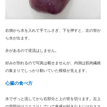
右側から水を入れて手でふさぎ、下を押すと、左の管か
ら水が出ます。
弁があるので逆流はしません。
好みが別れるので写真は載せませんが、内側は筋肉繊維
の集まりでしっかり動いていた模様が見えます。
心臓の食べ方
水でザっと流してから右部分と上の管を切ります。左上
の管部分はコリコリしていて食感が好きな人にはおスス