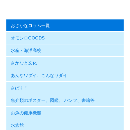
おさかなコラム一覧
オモシロGOODS
水産・海洋高校
さかなと文化
あんなワダイ、こんなワダイ
さばく！
魚介類のポスター、図鑑、 パンフ、書籍等
お魚の健康機能
水族館