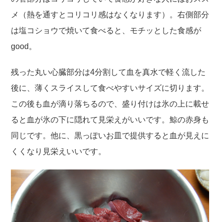
メ（熱を通すとコリコリ感はなくなります）。右側部分
は塩コショウで焼いて食べると、モチッとした食感が
good。
残った丸い心臓部分は4分割して血を真水で軽く流した
後に、薄くスライスして食べやすいサイズに切ります。
この後も血が滴り落ちるので、盛り付けは氷の上に載せ
ると血が氷の下に隠れて見栄えがいいです。鯨の赤身も
同じです。他に、黒っぽいお皿で提供すると血が見えに
くくなり見栄えいいです。