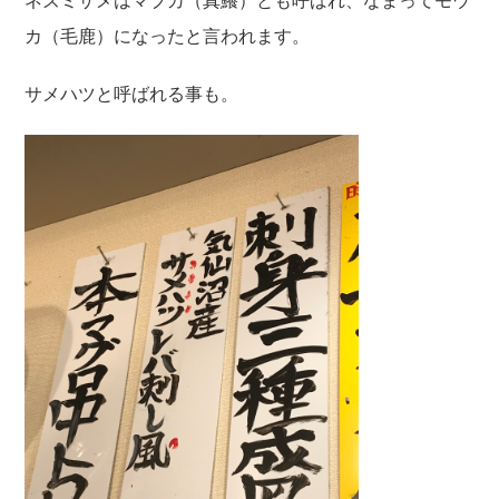
ネズミザメはマブカ（真鱶）とも呼ばれ、なまってモウ
カ（毛鹿）になったと言われます。
サメハツと呼ばれる事も。