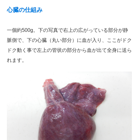
心臓の仕組み
一個約500g。下の写真で右上の広がっている部分が静
脈側で、下の心臓（丸い部分）に血が入り、ここがドク
ドク動く事で左上の管状の部分から血が出て全身に送ら
れます。