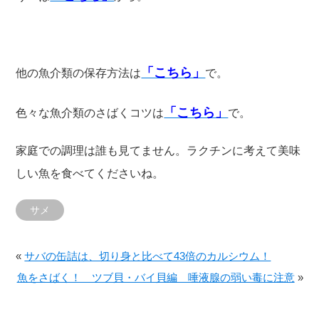
「こちら」
他の魚介類の保存方法は
で。
「こちら」
色々な魚介類のさばくコツは
で。
家庭での調理は誰も見てません。ラクチンに考えて美味
しい魚を食べてくださいね。
サメ
«
サバの缶詰は、切り身と比べて43倍のカルシウム！
魚をさばく！ ツブ貝・バイ貝編 唾液腺の弱い毒に注意
»