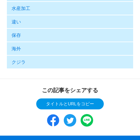
水産加工
違い
保存
海外
クジラ
この記事をシェアする
タイトルとURLをコピー