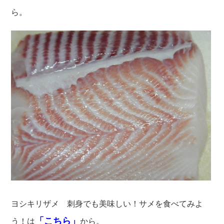
ら。
ヨシキリザメ 刺身でも美味しい！サメを食べてみよ
「こちら」
う！は
から。