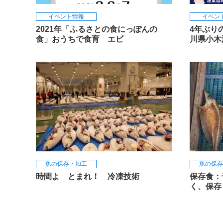
イベント情報
イベン
2021年「ふるさとの食にっぽんの
4年ぶり
食」おうちで食育 エビ
川県小
魚の保存・加工
魚の保存
時間よ とまれ！ 冷凍技術
保存食：
く、保存