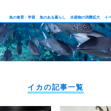
魚の食育・学習
魚のある暮らし
水産物の消費拡大
イ
イカの記事一覧