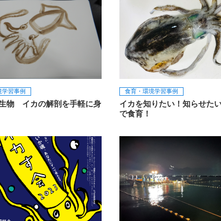
境学習事例
食育・環境学習事例
生物 イカの解剖を手軽に身
イカを知りたい！知らせた
で食育！