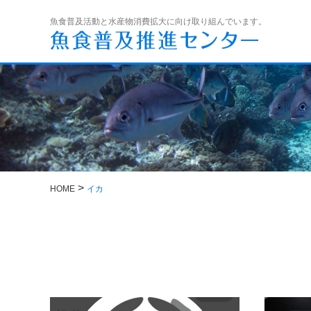
魚食普及活動と水産物消費拡大に向け取り組んでいます。
>
HOME
イカ