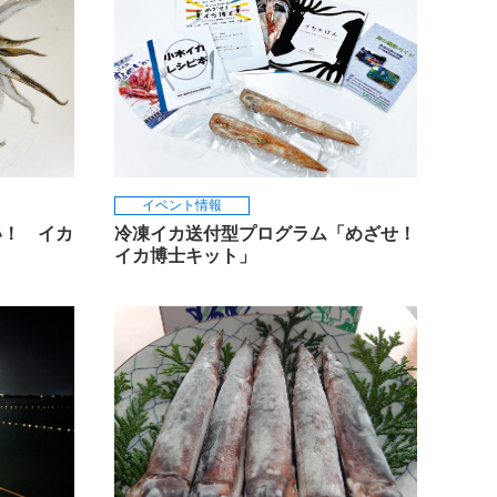
イベント情報
い！ イカ
冷凍イカ送付型プログラム「めざせ！
イカ博士キット」