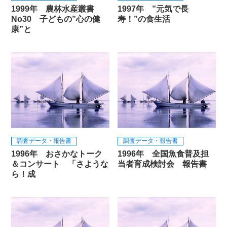
1999年 農林水産叢書
1997年 ”元気で長
No30 子どもの”心の健
寿！”の食生活
康”と
調査データ・報告書
調査データ・報告書
1996年 おさかなトーク
1996年 全国魚食普及担
＆コンサート 「さような
当者育成検討会 報告書
ら！成