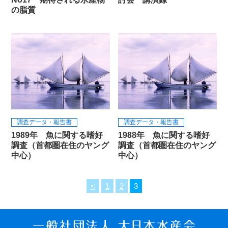
の脂質
調査データ・報告書
調査データ・報告書
1989年 魚に関する嗜好
1988年 魚に関する嗜好
調査（首都圏在住のヤング
調査（首都圏在住のヤング
中心）
中心）
<
1
2
3