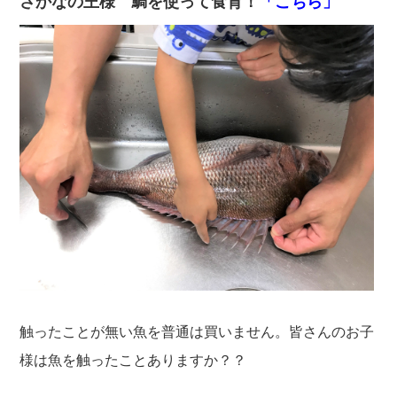
さかなの王様 鯛を使って食育！
「こちら」
触ったことが無い魚を普通は買いません。皆さんのお子
様は魚を触ったことありますか？？