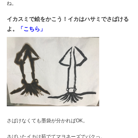
ね。
イカスミで絵をかこう！イカはハサミでさばける
よ。
「こちら」
さばけなくても墨袋が分かればOK。
さばいたイカは茹でてマヨネーズでパクっ。