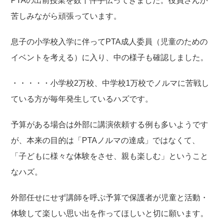
PTAの出前授業を数十件手伝ってきました。役員さんが
苦しみながら頑張っています。
息子の小学校入学に伴ってPTA成人委員（児童のための
イベントを考える）に入り、中の様子も確認しました。
・・・・・小学校2万校、中学校1万校でノルマに苦戦し
ている方が毎年発生しているハズです。
予算がある場合は外部に講演依頼する例も多いようです
が、本来の目的は「PTAノルマの達成」ではなくて、
「子どもに様々な体験をさせ、親も楽しむ」ということ
なハズ。
外部任せにせず講師を呼ぶ予算で保護者が児童と活動・
体験して楽しい思い出を作ってほしいと切に願います。