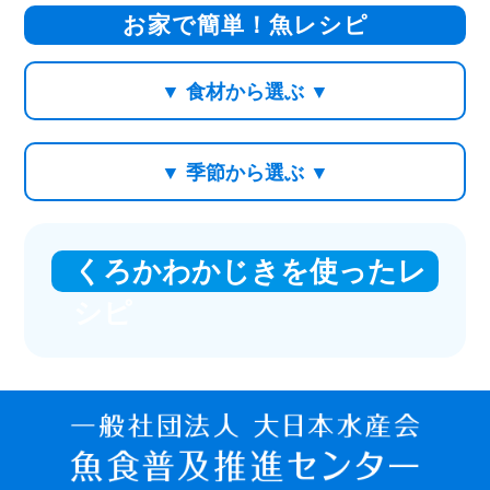
お家で簡単！魚レシピ
▼ 食材から選ぶ ▼
▼ 季節から選ぶ ▼
くろかわかじきを使ったレ
シピ