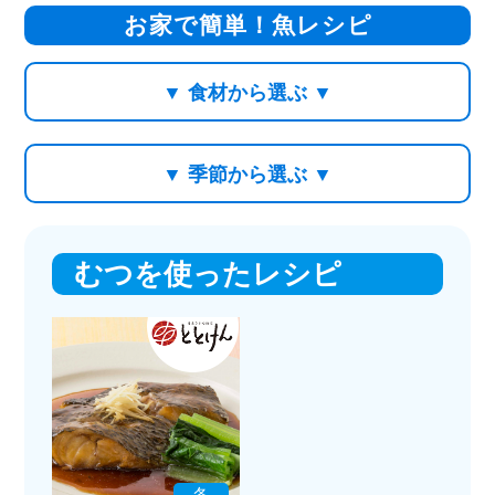
お家で簡単！魚レシピ
▼ 食材から選ぶ ▼
▼ 季節から選ぶ ▼
むつを使ったレシピ
冬