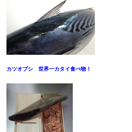
カツオブシ 世界一カタイ食べ物！