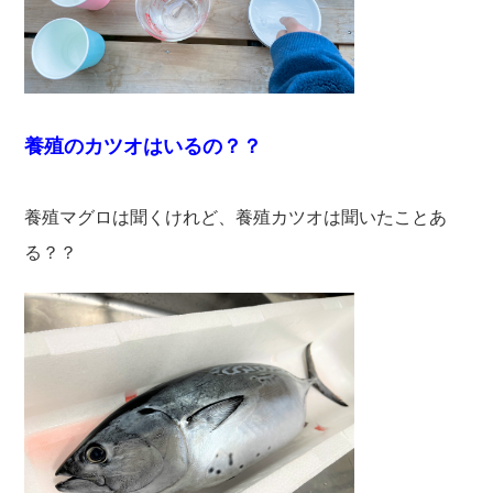
養殖のカツオはいるの？？
養殖マグロは聞くけれど、養殖カツオは聞いたことあ
る？？