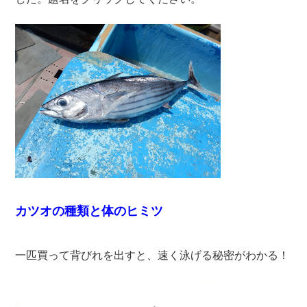
カツオの種類と体のヒミツ
一匹買って背びれを出すと、速く泳げる秘密がわかる！