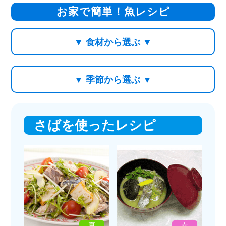
お家で簡単！魚レシピ
▼ 食材から選ぶ ▼
▼ 季節から選ぶ ▼
さばを使ったレシピ
夏
春