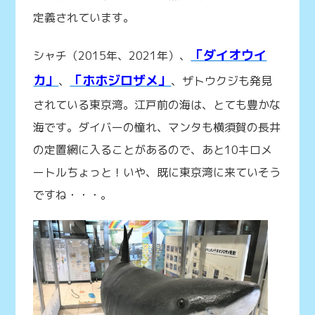
定義されています。
「ダイオウイ
シャチ（2015年、2021年）、
カ」
「ホホジロザメ」
、
、ザトウクジも発見
されている東京湾。江戸前の海は、とても豊かな
海です。ダイバーの憧れ、マンタも横須賀の長井
の定置網に入ることがあるので、あと10キロメ
ートルちょっと！いや、既に東京湾に来ていそう
ですね・・・。