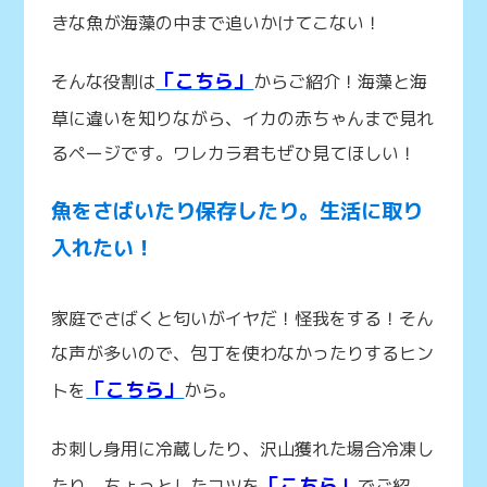
きな魚が海藻の中まで追いかけてこない！
「こちら」
そんな役割は
からご紹介！海藻と海
草に違いを知りながら、イカの赤ちゃんまで見れ
るページです。ワレカラ君もぜひ見てほしい！
魚をさばいたり保存したり。生活に取り
入れたい！
家庭でさばくと匂いがイヤだ！怪我をする！そん
な声が多いので、包丁を使わなかったりするヒン
「こちら」
トを
から。
お刺し身用に冷蔵したり、沢山獲れた場合冷凍し
「こちら」
たり。ちょっとしたコツを
でご紹