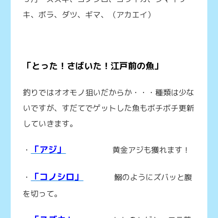
キ、ボラ、ダツ、ギマ、（アカエイ）
「とった！さばいた！江戸前の魚」
釣りではオオモノ狙いだからか・・・種類は少な
いですが、すだてでゲットした魚もボチボチ更新
していきます。
「アジ」
・
黄金アジも獲れます！
「コノシロ」
・
鰯のようにズバッと腹
を切って。