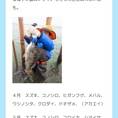
も。
４月 スズキ、コノシロ、ヒガンフグ、メバル、
ウシノシタ、クロダイ、ドチザメ、（アカエイ）
５月 スズキ、コノシロ、コウイカ、シマイサ