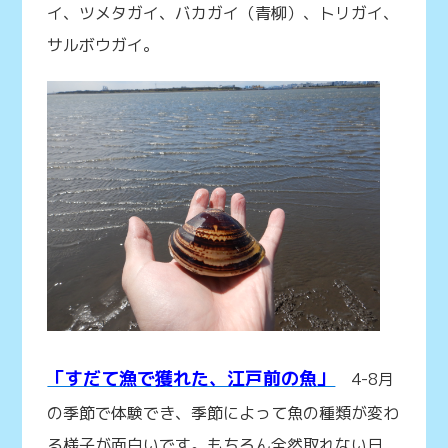
イ、ツメタガイ、バカガイ（青柳）、トリガイ、
サルボウガイ。
「すだて漁で獲れた、江戸前の魚」
4-8月
の季節で体験でき、季節によって魚の種類が変わ
る様子が面白いです。もちろん全然取れない日